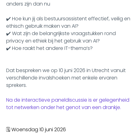
anders zijn dan nu
✔️ Hoe kun jij als bestuursassistent effectief, veilig en
ethisch gebruik maken van AI?
✔️ Wat zijn de belangrijkste vraagstukken rond
privacy en ethiek bij het gebruik van AI?
✔️ Hoe raakt het andere IT-thema’s?
Dat bespreken we op 10 juni 2026 in Utrecht vanuit
verschillende invalshoeken met enkele ervaren
sprekers.
Na de interactieve paneldiscussie is er gelegenheid
tot netwerken onder het genot van een drankje.
🗓️ Woensdag 10 juni 2026