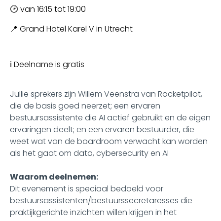
🕑
van 16:15 tot 19:00
📍 Grand Hotel Karel V in Utrecht
ℹ️ Deelname is gratis
Jullie sprekers zijn Willem Veenstra van Rocketpilot,
die de basis goed neerzet; een ervaren
bestuursassistente die AI actief gebruikt en de eigen
ervaringen deelt; en een ervaren bestuurder, die
weet wat van de boardroom verwacht kan worden
als het gaat om data, cybersecurity en AI
Waarom deelnemen:
Dit evenement is speciaal bedoeld voor
bestuursassistenten/bestuurssecretaresses
die
praktijkgerichte inzichten willen krijgen in het